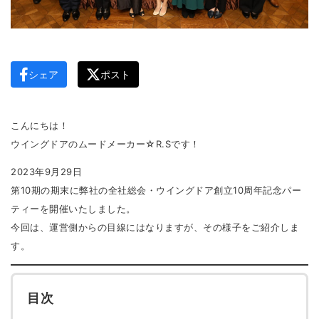
シェア
ポスト
こんにちは！
ウイングドアのムードメーカー☆R.Sです！
2023年9月29日
第10期の期末に弊社の全社総会・ウイングドア創立10周年記念パー
ティーを開催いたしました。
今回は、運営側からの目線にはなりますが、その様子をご紹介しま
す。
目次