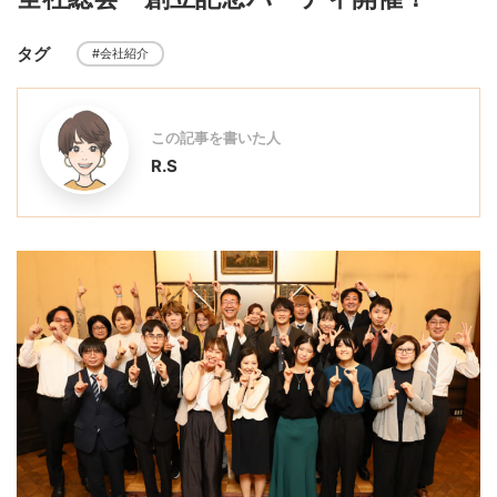
タグ
#会社紹介
この記事を書いた人
R.S