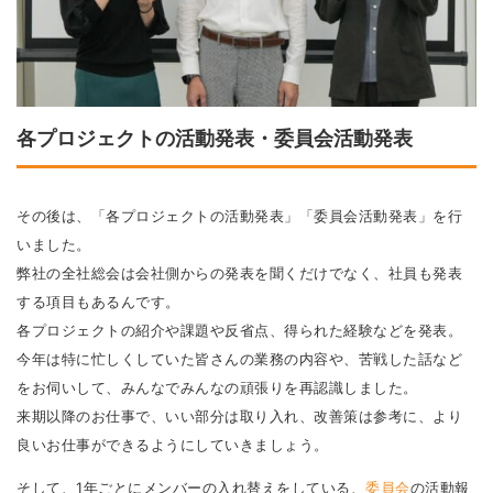
各プロジェクトの活動発表・委員会活動発表
その後は、「各プロジェクトの活動発表」「委員会活動発表」を行
いました。
弊社の全社総会は会社側からの発表を聞くだけでなく、社員も発表
する項目もあるんです。
各プロジェクトの紹介や課題や反省点、得られた経験などを発表。
今年は特に忙しくしていた皆さんの業務の内容や、苦戦した話など
をお伺いして、みんなでみんなの頑張りを再認識しました。
来期以降のお仕事で、いい部分は取り入れ、改善策は参考に、より
良いお仕事ができるようにしていきましょう。
そして、1年ごとにメンバーの入れ替えをしている、
委員会
の活動報