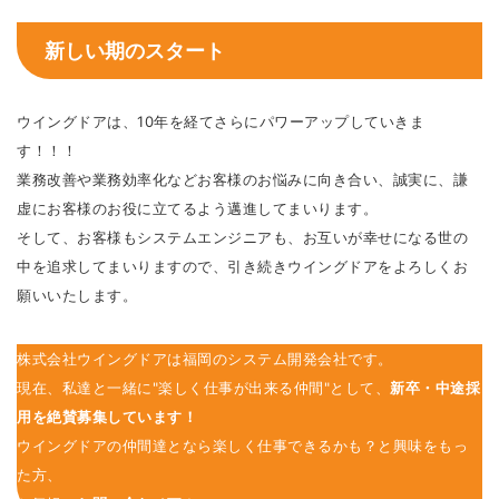
新しい期のスタート
ウイングドアは、10年を経てさらにパワーアップしていきま
す！！！
業務改善や業務効率化などお客様のお悩みに向き合い、誠実に、謙
虚にお客様のお役に立てるよう邁󠄀進してまいります。
そして、お客様もシステムエンジニアも、お互いが幸せになる世の
中を追求してまいりますので、引き続きウイングドアをよろしくお
願いいたします。
株式会社ウイングドアは福岡のシステム開発会社です。
現在、私達と一緒に"楽しく仕事が出来る仲間"として、
新卒・中途採
用を絶賛募集しています！
ウイングドアの仲間達となら楽しく仕事できるかも？と興味をもっ
た方、