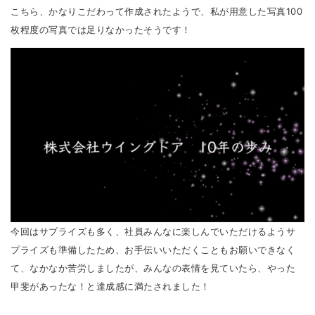
こちら、かなりこだわって作成されたようで、私が用意した写真100
枚程度の写真では足りなかったそうです！
今回はサプライズも多く、社員みんなに楽しんでいただけるようサ
プライズも準備したため、お手伝いいただくこともお願いできなく
て、なかなか苦労しましたが、みんなの表情を見ていたら、やった
甲斐があったな！と達成感に満たされました！