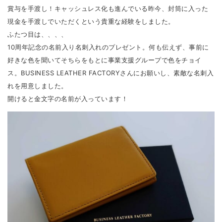
賞与を手渡し！キャッシュレス化も進んでいる昨今、封筒に入った
現金を手渡しでいただくという貴重な経験をしました。
ふたつ目は、、、、
10周年記念の名前入り名刺入れのプレゼント。何も伝えず、事前に
好きな色を聞いてそちらをもとに事業支援グループで色をチョイ
ス。BUSINESS LEATHER FACTORYさんにお願いし、素敵な名刺入
れを用意しました。
開けると金文字の名前が入っています！