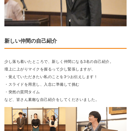
新しい仲間の自己紹介
少し落ち着いたところで、新しく仲間になる3名の自己紹介。
壇上に上がりマイクを握るって少し緊張しますが、
・覚えていただきたい私のことを3つお伝えします！
・スライドを用意し、入念に準備して挑む
・突然の質問タイム
など、皆さん素敵な自己紹介をしてくださいました。