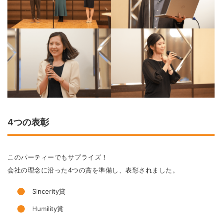
4つの表彰
このパーティーでもサプライズ！
会社の理念に沿った4つの賞を準備し、表彰されました。
Sincerity賞
Humility賞