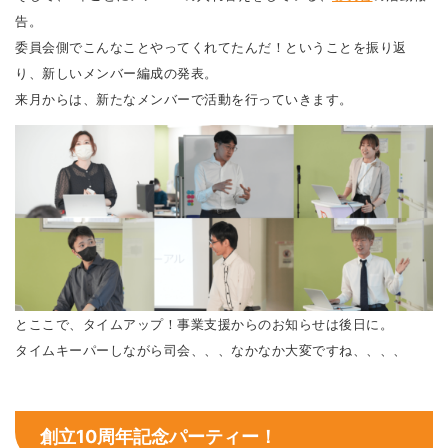
告。
委員会側でこんなことやってくれてたんだ！ということを振り返
り、新しいメンバー編成の発表。
来月からは、新たなメンバーで活動を行っていきます。
とここで、タイムアップ！事業支援からのお知らせは後日に。
タイムキーパーしながら司会、、、なかなか大変ですね、、、、
創立10周年記念パーティー！