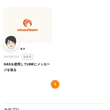
K.Y
2023/07/24
技術系
GASを使用してLINEにメッセー
ジを送る
1
カテゴリ