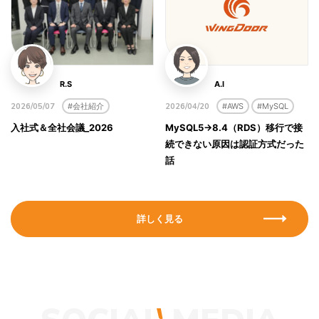
R.S
A.I
#会社紹介
#AWS
#MySQL
2026/05/07
2026/04/20
入社式＆全社会議_2026
MySQL5→8.4（RDS）移行で接
続できない原因は認証方式だった
話
詳しく見る