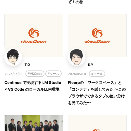
ぞ！の巻
T.O
K.Y
#VSCode
#ツール
#ツール
2026/06/08
2026/05/18
Continue で実現する LM Studio
Floorpの「ワークスペース」と
× VS Code のローカルLLM環境
「コンテナ」を試してみた 〜この
ブラウザでできるタブの使い分け
を見てみた〜