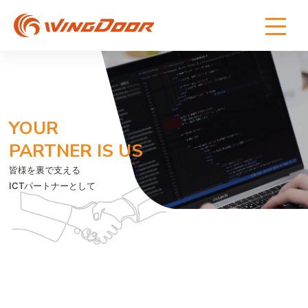
YOUR
PARTNER IS US
皆様を裏で支える
ICTパートナーとして