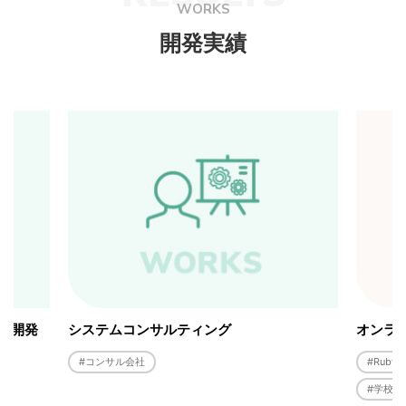
WORKS
開発実績
ム開発
システムコンサルティング
オンラ
#コンサル会社
#Ruby
#学校・