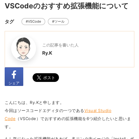
VSCodeのおすすめ拡張機能について
タグ
#VSCode
#ツール
この記事を書いた人
Ry.K
シェア
こんにちは、Ry.Kと申します。
今回はソースコードエディタの一つである
Visual Studio
Code
（VSCode）でおすすめの拡張機能を6つ紹介したいと思いま
す。
もし気になった拡張機能があれば、各リンク内ページの「Install」ボ