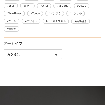
#Shell
#Swift
#UTM
#VSCode
#Vue.js
#WordPress
#Xcode
#インフラ
#コンサル
#ツール
#デザイン
#ビジネススキル
#会社紹介
#勉強会
アーカイブ