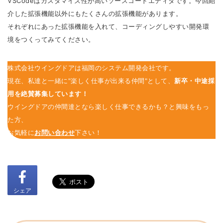
VSCodeはカスタマイズ性が高いソースコードエディタです。今回紹
介した拡張機能以外にもたくさんの拡張機能があります。
それぞれにあった拡張機能を入れて、コーディングしやすい開発環
境をつくってみてください。
株式会社ウイングドアは福岡のシステム開発会社です。
現在、私達と一緒に"楽しく仕事が出来る仲間"として、
新卒・中途採
用を絶賛募集しています！
ウイングドアの仲間達となら楽しく仕事できるかも？と興味をもっ
た方、
お気軽に
お問い合わせ
下さい！
シェア