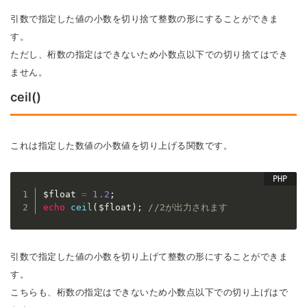
引数で指定した値の小数を切り捨て整数の形にすることができま
す。
ただし、桁数の指定はできないため小数点以下での切り捨てはでき
ません。
ceil()
これは指定した数値の小数値を切り上げる関数です。
$float
=
1.2
;
echo
ceil
(
$float
)
;
//2が出力されます
引数で指定した値の小数を切り上げて整数の形にすることができま
す。
こちらも、桁数の指定はできないため小数点以下での切り上げはで