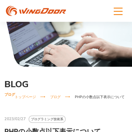
BLOG
ブログ
トップページ
ブログ
PHPの小数点以下表示について
2023/02/27
プログラミング技術系
PHPの小数点以下表示について