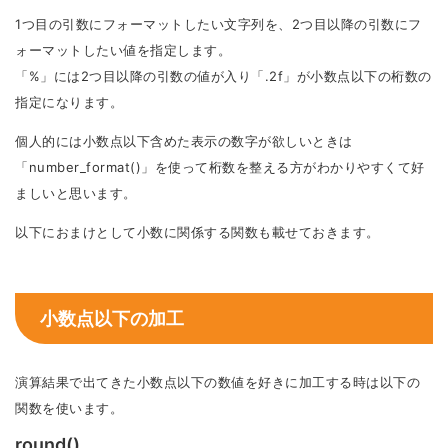
1つ目の引数にフォーマットしたい文字列を、2つ目以降の引数にフ
ォーマットしたい値を指定します。
「%」には2つ目以降の引数の値が入り「.2f」が小数点以下の桁数の
指定になります。
個人的には小数点以下含めた表示の数字が欲しいときは
「number_format()」を使って桁数を整える方がわかりやすくて好
ましいと思います。
以下におまけとして小数に関係する関数も載せておきます。
小数点以下の加工
演算結果で出てきた小数点以下の数値を好きに加工する時は以下の
関数を使います。
round()