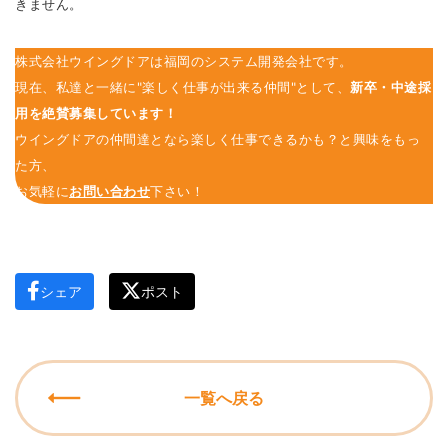
きません。
株式会社ウイングドアは福岡のシステム開発会社です。
現在、私達と一緒に"楽しく仕事が出来る仲間"として、
新卒・中途採
用を絶賛募集しています！
ウイングドアの仲間達となら楽しく仕事できるかも？と興味をもっ
た方、
お気軽に
お問い合わせ
下さい！
シェア
ポスト
一覧へ戻る