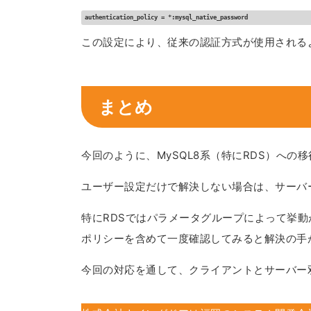
authentication_policy = *:mysql_native_password
この設定により、従来の認証方式が使用される
まとめ
今回のように、MySQL8系（特にRDS）へ
ユーザー設定だけで解決しない場合は、サーバ
特にRDSではパラメータグループによって挙動
ポリシーを含めて一度確認してみると解決の手
今回の対応を通して、クライアントとサーバー