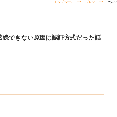
トップページ
ブログ
MyS
行で接続できない原因は認証方式だった話