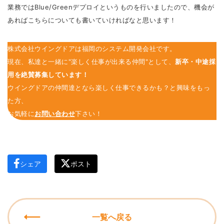
業務ではBlue/Greenデプロイというものを行いましたので、機会が
あればこちらについても書いていければなと思います！
株式会社ウイングドアは福岡のシステム開発会社です。
現在、私達と一緒に"楽しく仕事が出来る仲間"として、
新卒・中途採
用を絶賛募集しています！
ウイングドアの仲間達となら楽しく仕事できるかも？と興味をもっ
た方、
お気軽に
お問い合わせ
下さい！
シェア
ポスト
一覧へ戻る