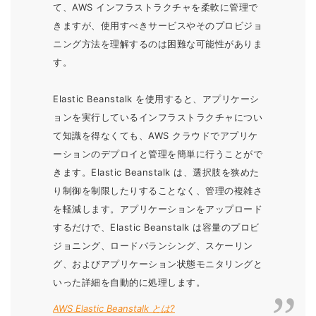
て、AWS インフラストラクチャを柔軟に管理で
きますが、使用すべきサービスやそのプロビジョ
ニング方法を理解するのは困難な可能性がありま
す。
Elastic Beanstalk を使用すると、アプリケーシ
ョンを実行しているインフラストラクチャについ
て知識を得なくても、AWS クラウドでアプリケ
ーションのデプロイと管理を簡単に行うことがで
きます。Elastic Beanstalk は、選択肢を狭めた
り制御を制限したりすることなく、管理の複雑さ
を軽減します。アプリケーションをアップロード
するだけで、Elastic Beanstalk は容量のプロビ
ジョニング、ロードバランシング、スケーリン
グ、およびアプリケーション状態モニタリングと
いった詳細を自動的に処理します。
AWS Elastic Beanstalk とは?