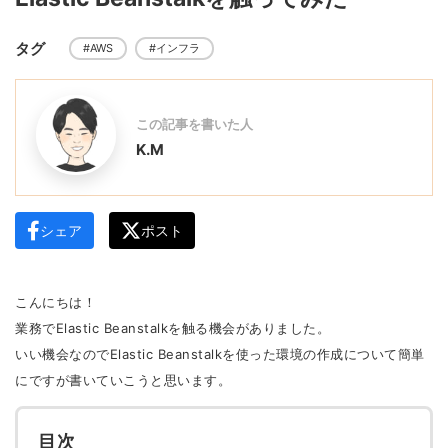
タグ
#AWS
#インフラ
この記事を書いた人
K.M
シェア
ポスト
こんにちは！
業務でElastic Beanstalkを触る機会がありました。
いい機会なのでElastic Beanstalkを使った環境の作成について簡単
にですが書いていこうと思います。
目次