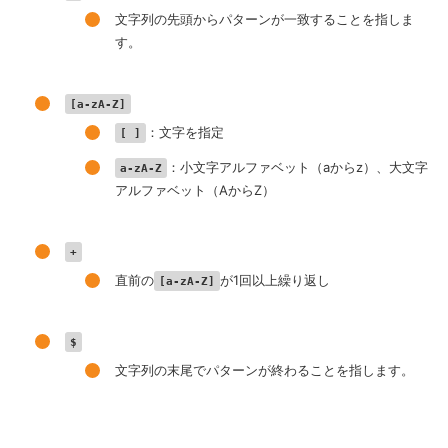
文字列の先頭からパターンが一致することを指しま
す。
[a-zA-Z]
：文字を指定
[ ]
：小文字アルファベット（aからz）、大文字
a-zA-Z
アルファベット（AからZ）
+
直前の
が1回以上繰り返し
[a-zA-Z]
$
文字列の末尾でパターンが終わることを指します。