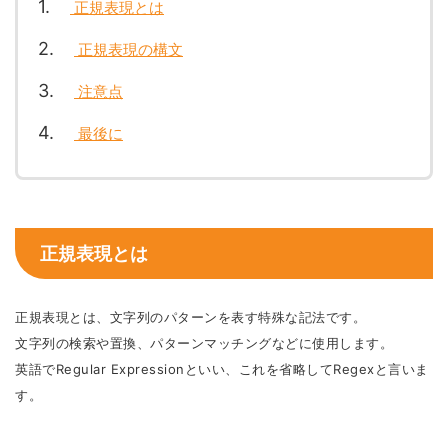
1
正規表現とは
2
正規表現の構文
3
注意点
4
最後に
正規表現とは
正規表現とは、文字列のパターンを表す特殊な記法です。
文字列の検索や置換、パターンマッチングなどに使用します。
英語でRegular Expressionといい、これを省略してRegexと言いま
す。