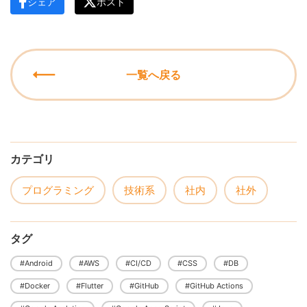
シェア
ポスト
一覧へ戻る
カテゴリ
プログラミング
技術系
社内
社外
タグ
#Android
#AWS
#CI/CD
#CSS
#DB
#Docker
#Flutter
#GitHub
#GitHub Actions