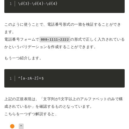
\d{3}-\d{4}-\d{4}
このように使うことで、電話番号形式の一致を検証することができ
ます。
電話番号フォームで
の形式で正しく入力されている
000-1111-2222
かというバリデーションを作成することができます。
もう一つ紹介します。
^[a-zA-Z]+$
上記の正規表現は、「文字列が1文字以上のアルファベットのみで構
成されているか」を確認するものとなっています。
こちらを一つずつ解説すると、
^