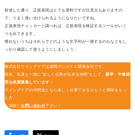
前述した通り、正規表現はとても便利ですが注意点もありますの
で、うまく使い分けられるようになりたいですね。
正規表現チェッカーと調べれば、正規表現を検証するツールがいく
つも出てきます。
慣れないうちはそれらでどのような文字列が一致するのかなどをし
っかり確認して使うようにしましょう。
株式会社ウイングドアは福岡のシステム開発会社です。
現在、私達と一緒に"楽しく仕事が出来る仲間"として、
新卒・中途採
用を絶賛募集しています！
ウイングドアの仲間達となら楽しく仕事できるかも？と興味をもっ
た方、
お気軽に
お問い合わせ
下さい！