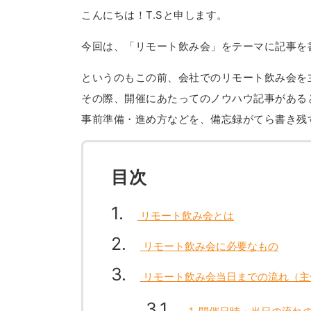
こんにちは！T.Sと申します。
今回は、「リモート飲み会」をテーマに記事を
というのもこの前、会社でのリモート飲み会を
その際、開催にあたってのノウハウ記事がある
事前準備・進め方などを、備忘録がてら書き残
目次
1
リモート飲み会とは
2
リモート飲み会に必要なもの
3
リモート飲み会当日までの流れ（主
3.1