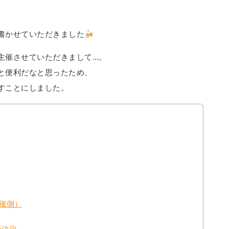
書かせていただきました🍻
主催させていただきまして…。
と便利だなと思ったため、
すことにしました。
催側）