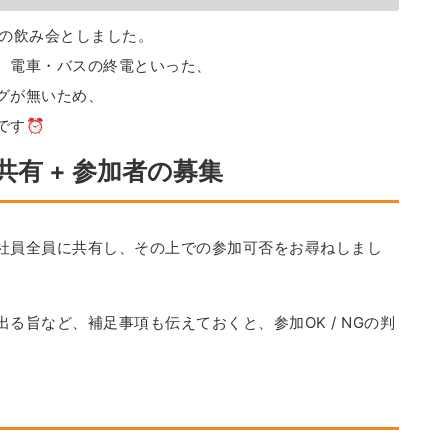
分の飲み会としました。
、電車・バスの終電といった、
グが無いため、
です⏰
共有 + 参加者の募集
社員全員に共有し、その上での参加可否をお尋ねしまし
る旨など、補足事項も伝えておくと、参加OK / NGの判