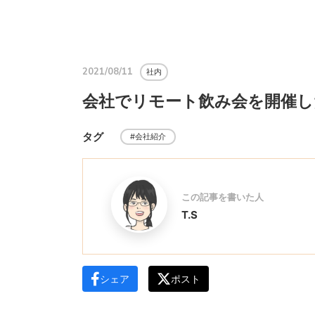
2021/08/11
社内
会社でリモート飲み会を開催し
タグ
#会社紹介
この記事を書いた人
T.S
シェア
ポスト