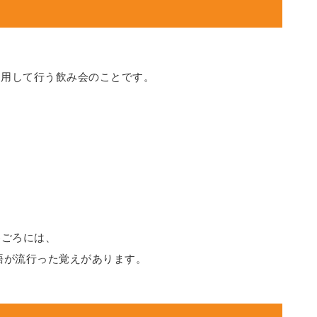
利用して行う飲み会のことです。
春ごろには、
語が流行った覚えがあります。