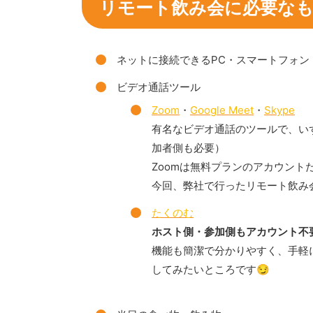
リモート飲み会に必要な
ネットに接続できるPC・スマートフォン
ビデオ通話ツール
Zoom
・
Google Meet
・
Skype
有名なビデオ通話のツールで、い
加者側も必要）
Zoomは無料プランのアカウント
今回、弊社で行ったリモート飲み会で
たくのむ
ホスト側・参加側もアカウント不
機能も簡潔で分かりやすく、手軽
してみたいところです😏