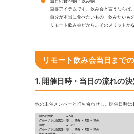
当日の食べ物・飲み物
重要アイテムです。飲み会と言うならば
自分が本当に食べたいもの・飲みたいも
リモート飲み会だからこそのメリットか
リモート飲み会当日までの
1. 開催日時・当日の流れの決
他の主催メンバーと打ち合わせし、開催日時は
・始めの挨拶　　　　　… 5分

・グループでの交流①・②　… 15分 × 2巡 = 30分

・休憩　　　　　　　　… 10分

・グループでの交流③・④　… 15分 × 2巡 = 30分
