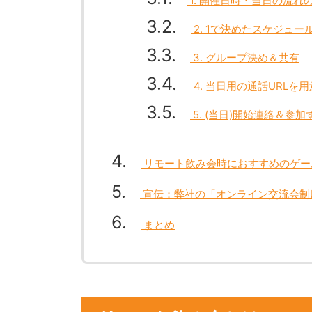
1. 開催日時・当日の流れ
3.2
2. 1で決めたスケジュー
3.3
3. グループ決め＆共有
3.4
4. 当日用の通話URLを
3.5
5. (当日)開始連絡＆参加
4
リモート飲み会時におすすめのゲー
5
宣伝：弊社の「オンライン交流会制
6
まとめ