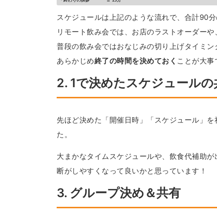
・終わりの挨拶　　　　… 15分
スケジュールは上記のような流れで、合計90
リモート飲み会では、お店のラストオーダーや
普段の飲み会ではおなじみの切り上げタイミン
あらかじめ
終了の時間を決めておく
ことが大事
2. 1で決めたスケジュールの
先ほど決めた「開催日時」「スケジュール」を
た。
大まかなタイムスケジュールや、飲食代補助が出
断がしやすくなって良いかと思っています！
3. グループ決め＆共有